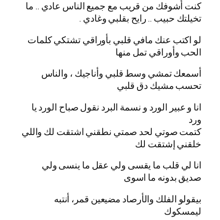
كنت أشوفك من قريب مع جميع الناس عادي .. ما
تخيلتك حبيب .. رايح بقلبي وغادي .
لو اكتب عنك مافي قلبي بأوراقي تشتكي كلمات
الحب وأوراقي تمل منها
أسمعك تمشي وسط قلبي وأناجيك ، والناس
تحسب مشيك دق قلبي
انا و عبير الورد و نسمة البرد نقول صباح الورد يا
ورد
كتمت صوتي لحد صمتي نطقني اشتقت لك واللي
خلقني إشتقت لك
انا لي قلب ما يقسى ولي عقل ما ينسى ولي
صديق بدونه ما اسوى
بيقولو الفلك والأرصاد مضيعين قمر، أنتبه
ليمسكوك