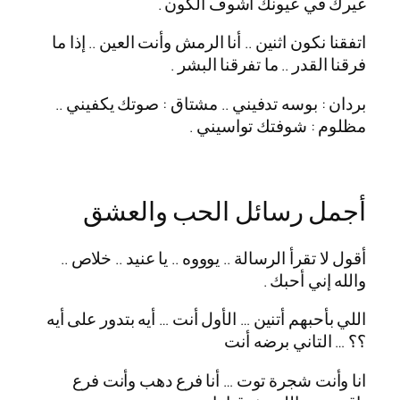
غيرك في عيونك أشوف الكون .
اتفقنا نكون اثنين .. أنا الرمش وأنت العين .. إذا ما
فرقنا القدر .. ما تفرقنا البشر .
بردان : بوسه تدفيني .. مشتاق : صوتك يكفيني ..
مظلوم : شوفتك تواسيني .
أجمل رسائل الحب والعشق
أقول لا تقرأ الرسالة .. يوووه .. يا عنيد .. خلاص ..
والله إني أحبك .
اللي بأحبهم أتنين … الأول أنت … أيه بتدور على أيه
؟؟ … التاني برضه أنت
انا وأنت شجرة توت … أنا فرع دهب وأنت فرع