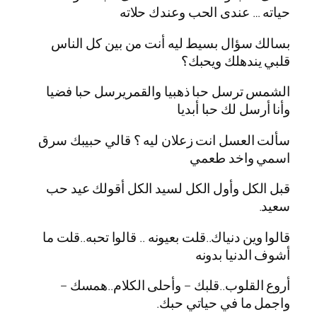
حياته … عندى الحب وعندك حلاته
بسالك سؤال بسيط ليه أنت من بين كل الناس
قلبي يندهلك ويحبك؟
الشمس ترسل حبا ذهبيا والقمريرسل حبا فضيا
وأنا أرسل لك حبا أبديا
سألت العسل انت زعلان ليه ؟ قالي حبيبك سرق
اسمي واخد طعمي
قبل الكل وأول الكل لسيد الكل أقولك عيد حب
سعيد.
قالوا وين دنياك..قلت بعيونه .. قالوا تحبه..قلت ما
أشوف الدنيا بدونه
أروع القلوب..قلبك – وأحلى الكلام..همسك –
واجمل ما في حياتي حبك.