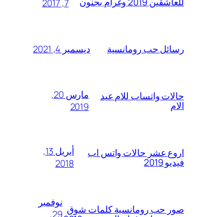
للعاشقين 2019 وغرام بجنون
7, 2017
ديسمبر 4, 2021
رسائل حب رومانسية
مارس 20,
حالات واتساب للام عيد
الام
2019
أبريل 13,
اروع عشر حالات واتس اب
فيديو 2019
2018
نوفمبر
صور حب رومانسية كلمات شوق
29,