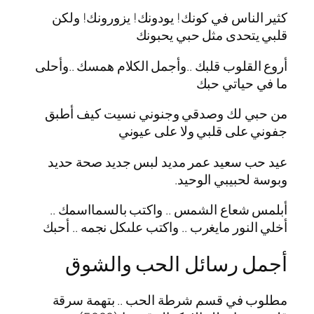
كثير الناس في كونك! يودونك! يزورونك! ولكن
قلبي يتحدى مثل حبي يحبونك
أروع القلوب قلبك ..وأجمل الكلام همسك ..وأحلى
ما في حياتي حبك
من حبي لك وصدقي وجنوني نسيت كيف أطبق
جفوني على قلبي ولا على عيوني
عيد حب سعيد عمر مديد لبس جديد صحة حديد
وبوسة لحبيبي الوحيد.
أبلمس شعاع الشمس .. واكتب بالسمااسمك ..
أخلي النور مايغرب .. واكتب علىكل نجمه .. أحبك
أجمل رسائل الحب والشوق
مطلوب في قسم شرطة الحب .. بتهمة سرقة