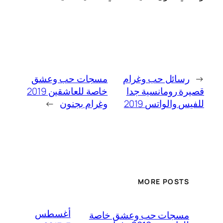
←
رسائل حب وغرام
مسجات حب وعشق
قصيرة رومانسية جدا
خاصة للعاشقين 2019
للفيس والواتس 2019
وغرام بجنون
→
MORE POSTS
أغسطس
مسجات حب وعشق خاصة