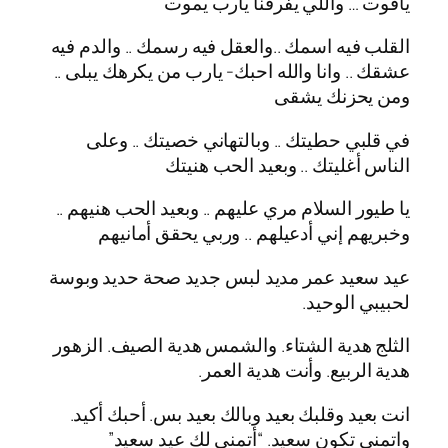
ياقوت … واللي يفرقنا يارب يموت
القلب فيه اسمك ..والعقل فيه رسمك .. والدم فيه
عشقك .. وانا والله احبك- يارب من يكرهك يبلى ..
ومن يحزنك يشقى
في قلبي حطيتك .. وبالتهاني خصيتك .. وعلى
الناس أغليتك .. وبعيد الحب هنيتك
يا طيور السلام مري عليهم .. وبعيد الحب هنيهم ..
وخبريهم إني أدعيلهم .. وربي يحقق أمانيهم
عيد سعيد عمر مديد لبس جديد صحة حديد وبوسة
لحبيبي الوحيد.
الثلج هدية الشتاء. والشمس هدية الصيف. الزهور
هدية الربيع. وأنت هدية العمر.
انت بعيد وقلبك بعيد وبالك بعيد بس. أحبك أكيد.
واتمني تكون سعيد. “أتمني لك عيد سعيد”