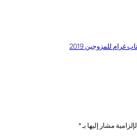
رام للمزوجين 2019
إلزامية مشار إليها بـ
*