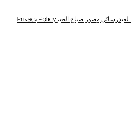
لعيد
رسائل وصور صباح الخير
Privacy Policy