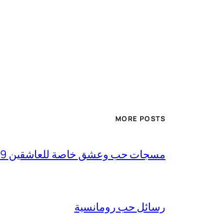
MORE POSTS
مسجات حب وعشق خاصة للعاشقين 2019 وغرام بجنون
رسائل حب رومانسية