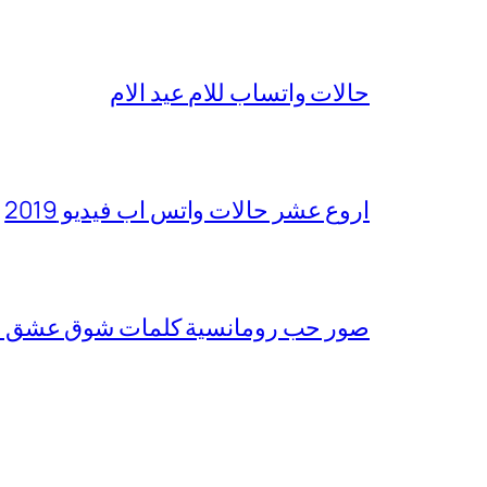
حالات واتساب للام عيد الام
اروع عشر حالات واتس اب فيديو 2019
صور حب رومانسية كلمات شوق عشق عتاب 