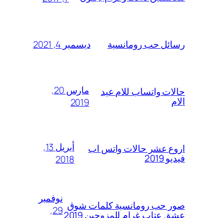
ديسمبر 4, 2021
رسائل حب رومانسية
مارس 20,
حالات واتساب للام عيد
الام
2019
أبريل 13,
اروع عشر حالات واتس اب
فيديو 2019
2018
نوفمبر
صور حب رومانسية كلمات شوق
29,
عشق عتاب غرام للمزوجين 2019