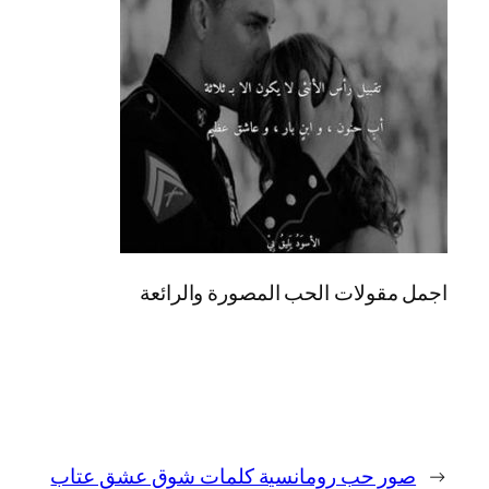
اجمل مقولات الحب المصورة والرائعة
←
صور حب رومانسية كلمات شوق عشق عتاب