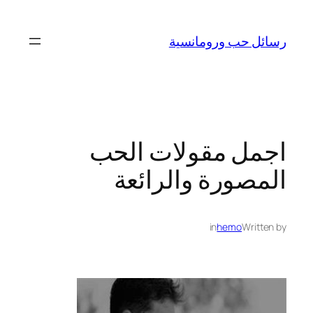
تخطى
إلى
رسائل حب ورومانسية
المحتوى
اجمل مقولات الحب
المصورة والرائعة
in
hemo
Written by