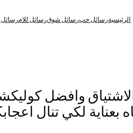
الرئيسية
رسائل حب
رسائل شوق
رسائل للام
رسائل ا
الاشتياق وافضل كوليك
ه بعناية لكي تنال اعجاب