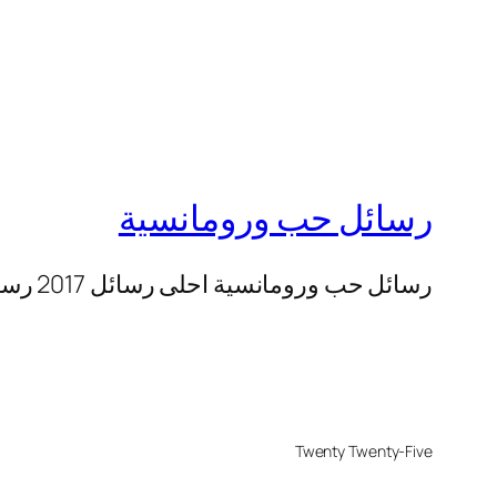
رسائل حب ورومانسية
رسائل حب ورومانسية احلى رسائل 2017 رسائل بعد وفراق رسائل حزن رسائل جمعة
Twenty Twenty-Five