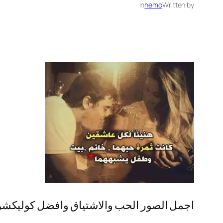
in
hemo
Written by
اجمل الصور الحب والاشتياق وافضل كوليكشن ص