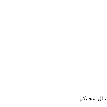
نال اعجابكم