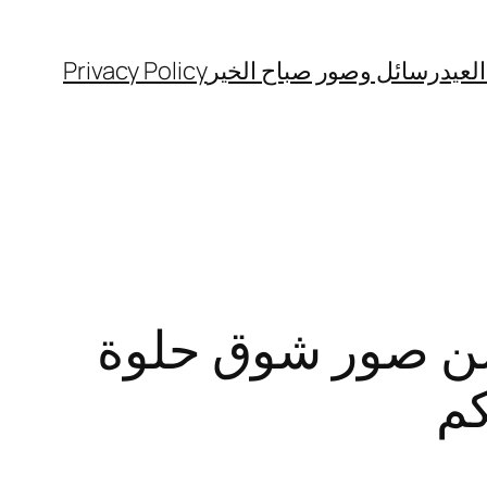
لعيد
رسائل وصور صباح الخير
Privacy Policy
شن صور شوق حلوة
كم