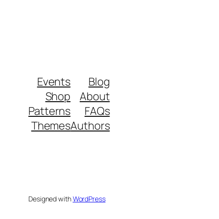
Events
Blog
Shop
About
Patterns
FAQs
Themes
Authors
Designed with
WordPress