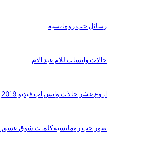
رسائل حب رومانسية
حالات واتساب للام عيد الام
اروع عشر حالات واتس اب فيديو 2019
صور حب رومانسية كلمات شوق عشق عتاب 